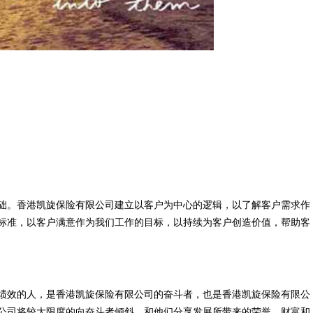
础。香港凯旋保险有限公司建立以客户为中心的逻辑，以了解客户需求作
标准，以客户满意作为我们工作的目标，以持续为客户创造价值，帮助客
绩效的人，是香港凯旋保险有限公司的奋斗者，也是香港凯旋保险有限公
公司将较大限度的向奋斗者倾斜，和他们分享发展所带来的荣誉、财富和